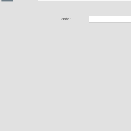
code :