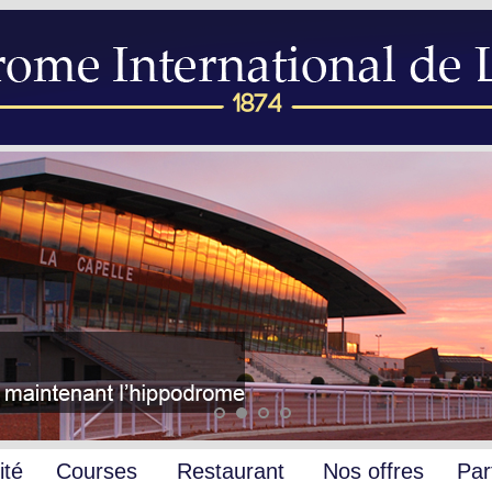
ité
Courses
Restaurant
Nos offres
Par