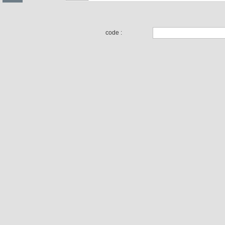
code :