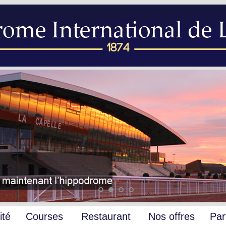
ité
Courses
Restaurant
Nos offres
Par