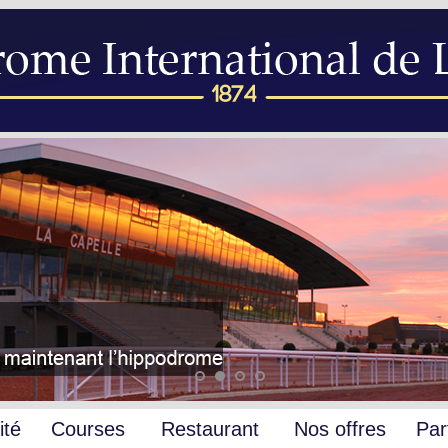
ité
Courses
Restaurant
Nos offres
Par