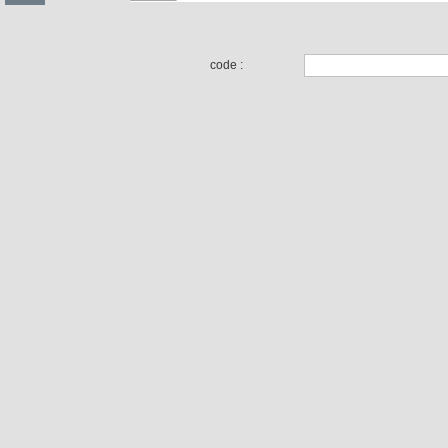
code :