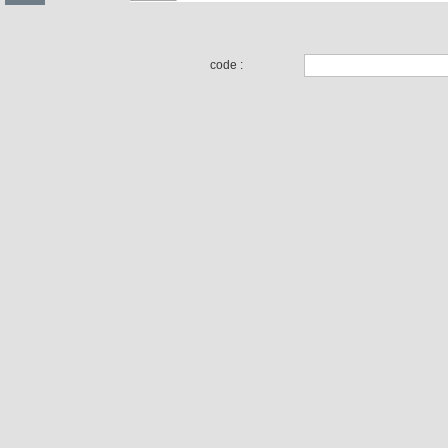
code :