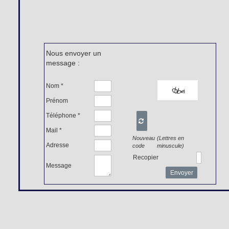
Nous envoyer un
message :
Nom *
Prénom
Téléphone *

Mail *
Nouveau
(Lettres en
Adresse
code
minuscule)
Recopier
Message
Envoyer