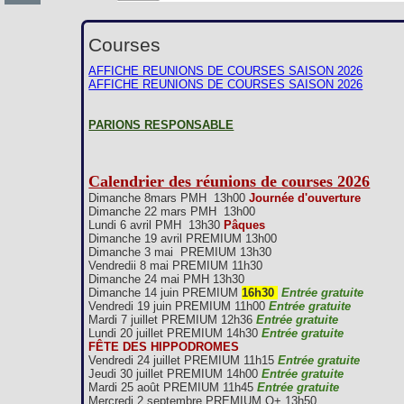
Courses
AFFICHE REUNIONS DE COURSES SAISON 2026
AFFICHE REUNIONS DE COURSES SAISON 2026
PARIONS RESPONSABLE
Calendrier des réunions de courses 2026
Dimanche 8mars PMH 13h00
Journée d'ouverture
Dimanche 22 mars PMH 13h00
Lundi 6 avril PMH 13h30
Pâques
Dimanche 19 avril PREMIUM 13h00
Dimanche 3 mai PREMIUM 13h30
Vendredii 8 mai PREMIUM 11h30
Dimanche 24 mai PMH 13h30
Dimanche 14 juin PREMIUM
16h30
Entrée gratuite
Vendredi 19 juin PREMIUM 11h00
Entrée gratuite
Mardi 7 juillet PREMIUM 12h36
Entrée gratuite
Lundi 20 juillet PREMIUM 14h30
Entrée gratuite
FÊTE DES HIPPODROMES
Vendredi 24 juillet PREMIUM 11h15
Entrée gratuite
Jeudi 30 juillet PREMIUM 14h00
Entrée gratuite
Mardi 25 août PREMIUM 11h45
Entrée gratuite
Mercredi 2 septembre PREMIUM Q+ 13h50