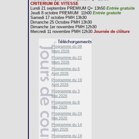
CRITERIUM DE VITESSE
Lundi 21 septembre PREMIUM Q+ 13h50
Entrée gratuite
Jeudi 8 octobre PREMIUM 11h00
Entrée gratuite
Samedi 17 octobre PMH 13h30
Dimanche 25 Octobre PMH 13h30
Dimanche 1er novembre PMH 12h30
Mercredi 11 novembre PMH 12h30
Journée de clôture
Programme du 08
Mars 2026
Programme du 22
Mars 2026
Programme du 6
Avril 2026
Programme du 19
Avril 2026
Programme du 3
Mai 2026
Programme du 8
Mai 2026
Programme du 24
Mai 2026
Programme du 14
Juin 2026
Programme du 19