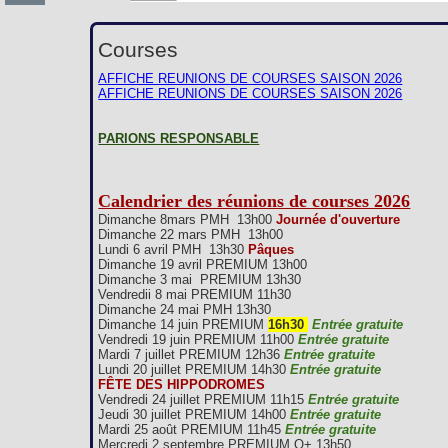
Courses
AFFICHE REUNIONS DE COURSES SAISON 2026
AFFICHE REUNIONS DE COURSES SAISON 2026
PARIONS RESPONSABLE
Calendrier des réunions de courses 2026
Dimanche 8mars PMH 13h00
Journée d'ouverture
Dimanche 22 mars PMH 13h00
Lundi 6 avril PMH 13h30
Pâques
Dimanche 19 avril PREMIUM 13h00
Dimanche 3 mai PREMIUM 13h30
Vendredii 8 mai PREMIUM 11h30
Dimanche 24 mai PMH 13h30
Dimanche 14 juin PREMIUM
16h30
Entrée gratuite
Vendredi 19 juin PREMIUM 11h00
Entrée gratuite
Mardi 7 juillet PREMIUM 12h36
Entrée gratuite
Lundi 20 juillet PREMIUM 14h30
Entrée gratuite
FÊTE DES HIPPODROMES
Vendredi 24 juillet PREMIUM 11h15
Entrée gratuite
Jeudi 30 juillet PREMIUM 14h00
Entrée gratuite
Mardi 25 août PREMIUM 11h45
Entrée gratuite
Mercredi 2 septembre PREMIUM Q+ 13h50