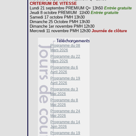
CRITERIUM DE VITESSE
Lundi 21 septembre PREMIUM Q+ 13h50
Entrée gratuite
Jeudi 8 octobre PREMIUM 11h00
Entrée gratuite
Samedi 17 octobre PMH 13h30
Dimanche 25 Octobre PMH 13h30
Dimanche 1er novembre PMH 12h30
Mercredi 11 novembre PMH 12h30
Journée de clôture
Programme du 08
Mars 2026
Programme du 22
Mars 2026
Programme du 6
Avril 2026
Programme du 19
Avril 2026
Programme du 3
Mai 2026
Programme du 8
Mai 2026
Programme du 24
Mai 2026
Programme du 14
Juin 2026
Programme du 19