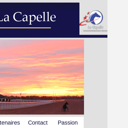
tenaires
Contact
Passion