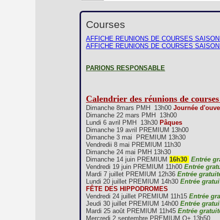
Courses
AFFICHE REUNIONS DE COURSES SAISON
AFFICHE REUNIONS DE COURSES SAISON
PARIONS RESPONSABLE
Calendrier des réunions de courses
Dimanche 8mars PMH 13h00
Journée d'ouve
Dimanche 22 mars PMH 13h00
Lundi 6 avril PMH 13h30
Pâques
Dimanche 19 avril PREMIUM 13h00
Dimanche 3 mai PREMIUM 13h30
Vendredii 8 mai PREMIUM 11h30
Dimanche 24 mai PMH 13h30
Dimanche 14 juin PREMIUM
16h30
Entrée gr
Vendredi 19 juin PREMIUM 11h00
Entrée gratu
Mardi 7 juillet PREMIUM 12h36
Entrée gratuit
Lundi 20 juillet PREMIUM 14h30
Entrée gratui
FÊTE DES HIPPODROMES
Vendredi 24 juillet PREMIUM 11h15
Entrée gra
Jeudi 30 juillet PREMIUM 14h00
Entrée gratui
Mardi 25 août PREMIUM 11h45
Entrée gratuit
Mercredi 2 septembre PREMIUM Q+ 13h50