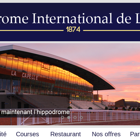
ité
Courses
Restaurant
Nos offres
Par