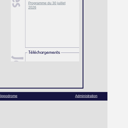
Programme du 30 juillet
2026
ippodrome
Administration