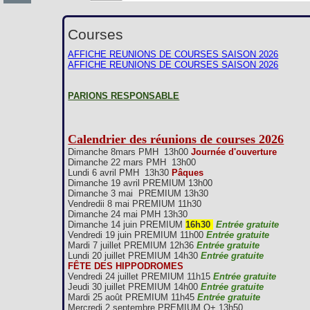
Courses
AFFICHE REUNIONS DE COURSES SAISON 2026
AFFICHE REUNIONS DE COURSES SAISON 2026
PARIONS RESPONSABLE
Calendrier des réunions de courses 2026
Dimanche 8mars PMH 13h00
Journée d'ouverture
Dimanche 22 mars PMH 13h00
Lundi 6 avril PMH 13h30
Pâques
Dimanche 19 avril PREMIUM 13h00
Dimanche 3 mai PREMIUM 13h30
Vendredii 8 mai PREMIUM 11h30
Dimanche 24 mai PMH 13h30
Dimanche 14 juin PREMIUM
16h30
Entrée gratuite
Vendredi 19 juin PREMIUM 11h00
Entrée gratuite
Mardi 7 juillet PREMIUM 12h36
Entrée gratuite
Lundi 20 juillet PREMIUM 14h30
Entrée gratuite
FÊTE DES HIPPODROMES
Vendredi 24 juillet PREMIUM 11h15
Entrée gratuite
Jeudi 30 juillet PREMIUM 14h00
Entrée gratuite
Mardi 25 août PREMIUM 11h45
Entrée gratuite
Mercredi 2 septembre PREMIUM Q+ 13h50