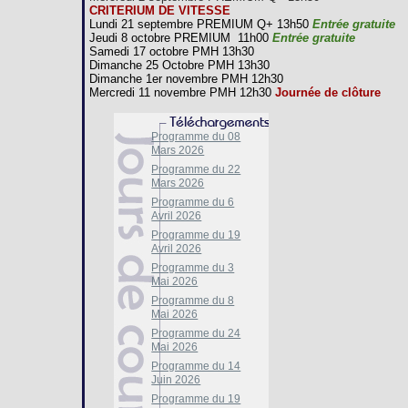
CRITERIUM DE VITESSE
Lundi 21 septembre PREMIUM Q+ 13h50
Entrée gratuite
Jeudi 8 octobre PREMIUM 11h00
Entrée gratuite
Samedi 17 octobre PMH 13h30
Dimanche 25 Octobre PMH 13h30
Dimanche 1er novembre PMH 12h30
Mercredi 11 novembre PMH 12h30
Journée de clôture
Programme du 08
Mars 2026
Programme du 22
Mars 2026
Programme du 6
Avril 2026
Programme du 19
Avril 2026
Programme du 3
Mai 2026
Programme du 8
Mai 2026
Programme du 24
Mai 2026
Programme du 14
Juin 2026
Programme du 19