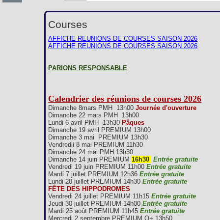
Courses
AFFICHE REUNIONS DE COURSES SAISON 2026
AFFICHE REUNIONS DE COURSES SAISON 2026
PARIONS RESPONSABLE
Calendrier des réunions de courses 2026
Dimanche 8mars PMH 13h00
Journée d'ouverture
Dimanche 22 mars PMH 13h00
Lundi 6 avril PMH 13h30
Pâques
Dimanche 19 avril PREMIUM 13h00
Dimanche 3 mai PREMIUM 13h30
Vendredii 8 mai PREMIUM 11h30
Dimanche 24 mai PMH 13h30
Dimanche 14 juin PREMIUM
16h30
Entrée gratuite
Vendredi 19 juin PREMIUM 11h00
Entrée gratuite
Mardi 7 juillet PREMIUM 12h36
Entrée gratuite
Lundi 20 juillet PREMIUM 14h30
Entrée gratuite
FÊTE DES HIPPODROMES
Vendredi 24 juillet PREMIUM 11h15
Entrée gratuite
Jeudi 30 juillet PREMIUM 14h00
Entrée gratuite
Mardi 25 août PREMIUM 11h45
Entrée gratuite
Mercredi 2 septembre PREMIUM Q+ 13h50