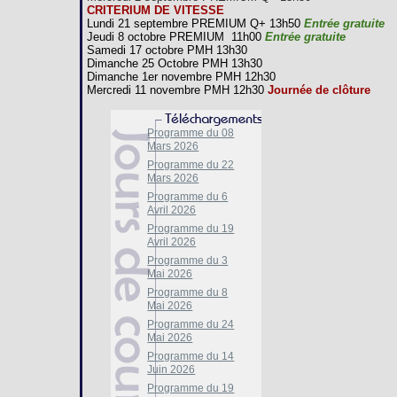
CRITERIUM DE VITESSE
Lundi 21 septembre PREMIUM Q+ 13h50
Entrée gratuite
Jeudi 8 octobre PREMIUM 11h00
Entrée gratuite
Samedi 17 octobre PMH 13h30
Dimanche 25 Octobre PMH 13h30
Dimanche 1er novembre PMH 12h30
Mercredi 11 novembre PMH 12h30
Journée de clôture
Programme du 08
Mars 2026
Programme du 22
Mars 2026
Programme du 6
Avril 2026
Programme du 19
Avril 2026
Programme du 3
Mai 2026
Programme du 8
Mai 2026
Programme du 24
Mai 2026
Programme du 14
Juin 2026
Programme du 19