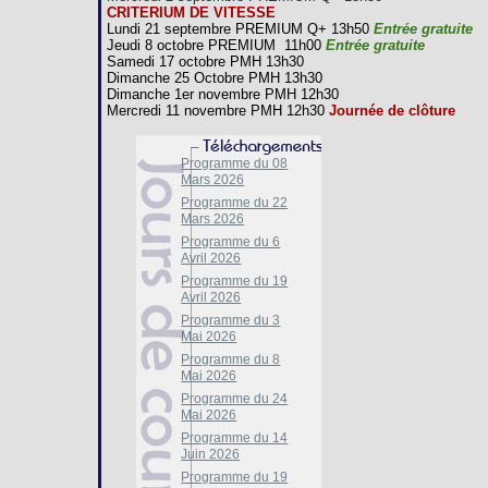
CRITERIUM DE VITESSE
Lundi 21 septembre PREMIUM Q+ 13h50
Entrée gratuite
Jeudi 8 octobre PREMIUM 11h00
Entrée gratuite
Samedi 17 octobre PMH 13h30
Dimanche 25 Octobre PMH 13h30
Dimanche 1er novembre PMH 12h30
Mercredi 11 novembre PMH 12h30
Journée de clôture
Programme du 08
Mars 2026
Programme du 22
Mars 2026
Programme du 6
Avril 2026
Programme du 19
Avril 2026
Programme du 3
Mai 2026
Programme du 8
Mai 2026
Programme du 24
Mai 2026
Programme du 14
Juin 2026
Programme du 19