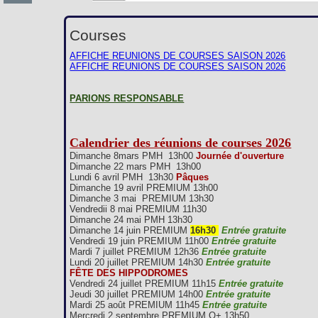
Courses
AFFICHE REUNIONS DE COURSES SAISON 2026
AFFICHE REUNIONS DE COURSES SAISON 2026
PARIONS RESPONSABLE
Calendrier des réunions de courses 2026
Dimanche 8mars PMH 13h00
Journée d'ouverture
Dimanche 22 mars PMH 13h00
Lundi 6 avril PMH 13h30
Pâques
Dimanche 19 avril PREMIUM 13h00
Dimanche 3 mai PREMIUM 13h30
Vendredii 8 mai PREMIUM 11h30
Dimanche 24 mai PMH 13h30
Dimanche 14 juin PREMIUM
16h30
Entrée gratuite
Vendredi 19 juin PREMIUM 11h00
Entrée gratuite
Mardi 7 juillet PREMIUM 12h36
Entrée gratuite
Lundi 20 juillet PREMIUM 14h30
Entrée gratuite
FÊTE DES HIPPODROMES
Vendredi 24 juillet PREMIUM 11h15
Entrée gratuite
Jeudi 30 juillet PREMIUM 14h00
Entrée gratuite
Mardi 25 août PREMIUM 11h45
Entrée gratuite
Mercredi 2 septembre PREMIUM Q+ 13h50