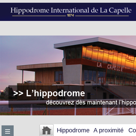
Hippodrome
A proximité
Co