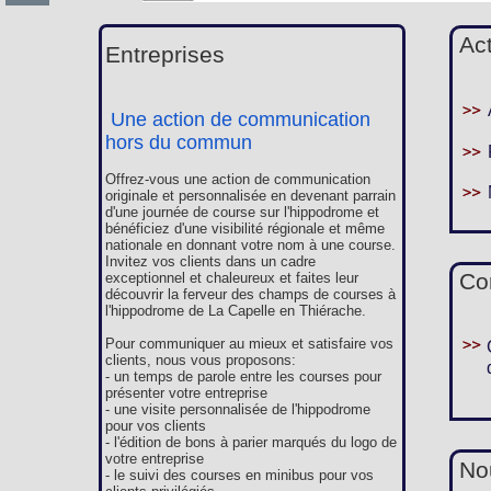
Ac
Entreprises
Une action de communication
hors du commun
Offrez-vous une action de communication
originale et personnalisée en devenant parrain
d'une journée de course sur l'hippodrome et
bénéficiez d'une visibilité régionale et même
nationale en donnant votre nom à une course.
Invitez vos clients dans un cadre
Co
exceptionnel et chaleureux et faites leur
découvrir la ferveur des champs de courses à
l'hippodrome de La Capelle en Thiérache.
Pour communiquer au mieux et satisfaire vos
clients, nous vous proposons:
- un temps de parole entre les courses pour
présenter votre entreprise
- une visite personnalisée de l'hippodrome
pour vos clients
- l'édition de bons à parier marqués du logo de
votre entreprise
Nou
- le suivi des courses en minibus pour vos