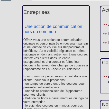
Ac
Entreprises
Une action de communication
hors du commun
Offrez-vous une action de communication
originale et personnalisée en devenant parrain
d'une journée de course sur l'hippodrome et
bénéficiez d'une visibilité régionale et même
nationale en donnant votre nom à une course.
Invitez vos clients dans un cadre
Co
exceptionnel et chaleureux et faites leur
découvrir la ferveur des champs de courses à
l'hippodrome de La Capelle en Thiérache.
Pour communiquer au mieux et satisfaire vos
clients, nous vous proposons:
- un temps de parole entre les courses pour
présenter votre entreprise
- une visite personnalisée de l'hippodrome
pour vos clients
- l'édition de bons à parier marqués du logo de
votre entreprise
Nou
- le suivi des courses en minibus pour vos