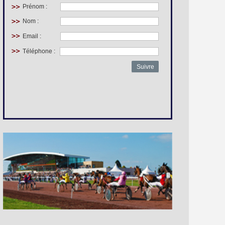
Prénom :
Nom :
Email :
Téléphone :
Suivre