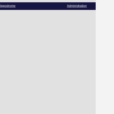
ippodrome
Administration