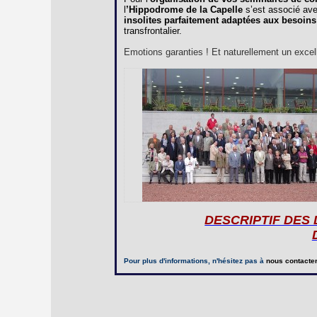
l
’Hippodrome de la Capelle
s’est associé av
insolites parfaitement adaptées aux besoins
transfrontalier.
Emotions garanties ! Et naturellement un excelle
DESCRIPTIF DES
Pour plus d'informations, n'hésitez pas à
nous contacte