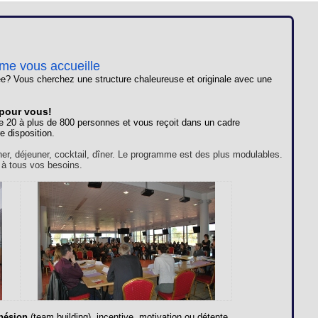
Loges
Entreprises
Groupes
ome vous accueille
e? Vous cherchez une structure chaleureuse et originale avec une
VIP
 pour vous!
e 20 à plus de 800 personnes et vous reçoit dans un cadre
e disposition.
ner, déjeuner, cocktail, dîner. Le programme est des plus modulables.
 à tous vos besoins.
hésion
(team building), incentive, motivation ou détente,