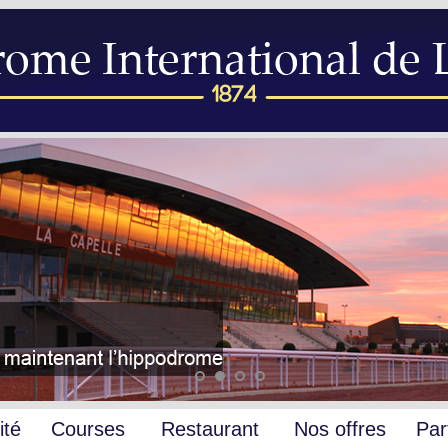
ité
Courses
Restaurant
Nos offres
Par