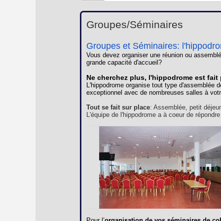
Groupes/Séminaires
Groupes et Séminaires: l'hippodr
Vous devez organiser une réunion ou assemblé
grande capacité d'accueil?
Ne cherchez plus, l'hippodrome est fait
L'hippodrome organise tout type d'assemblée d
exceptionnel avec de nombreuses salles à votr
Tout se fait sur place
: Assemblée, petit déjeu
L'équipe de l'hippodrome a à coeur de répondre
Pour l’
organisation de vos séminaires de co