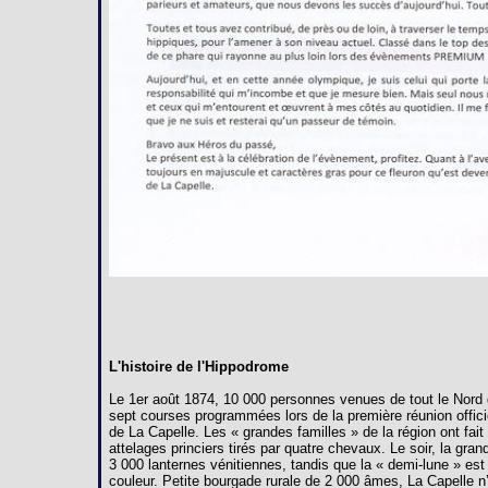
L'histoire de l'Hippodrome
Le 1er août 1874, 10 000 personnes venues de tout le Nord 
sept courses programmées lors de la première réunion offici
de La Capelle. Les « grandes familles » de la région ont fai
attelages princiers tirés par quatre chevaux. Le soir, la gra
3 000 lanternes vénitiennes, tandis que la « demi-lune » est
couleur. Petite bourgade rurale de 2 000 âmes, La Capelle n’