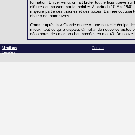
formation. L’hiver venu, on fait bruler tout le bois trouvé s
clôtures en passant par le mobilier. A partir du 10 Mai 194
majeure partie des tribunes et des boxes. L’armée occupant
champ de manœuvres.
Comme après la « Grande guerre », une nouvelle équipe décid
mieux" tout ce qui a disparu. On refait de nouvelles pistes et
décombres des maisons bombardées en mai 40. De nouvelle
Mentions
Contact
Légales