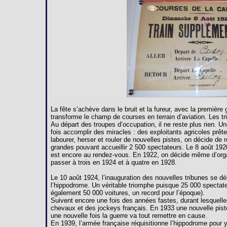
La fête s’achève dans le bruit et la fureur, avec la premièr
transforme le champ de courses en terrain d’aviation. Les 
Au départ des troupes d’occupation, il ne reste plus rien. U
fois accomplir des miracles : des exploitants agricoles prête
labourer, herser et rouler de nouvelles pistes, on décide de 
grandes pouvant accueillir 2 500 spectateurs. Le 8 août 192
est encore au rendez-vous. En 1922, on décide même d’orga
passer à trois en 1924 et à quatre en 1928.
Le 10 août 1924, l’inauguration des nouvelles tribunes se dé
l’hippodrome. Un véritable triomphe puisque 25 000 spectate
également 50 000 voitures, un record pour l’époque).
Suivent encore une fois des années fastes, durant lesquelles
chevaux et des jockeys français. En 1933 une nouvelle pist
une nouvelle fois la guerre va tout remettre en cause.
En 1939, l’armée française réquisitionne l’hippodrome pour y