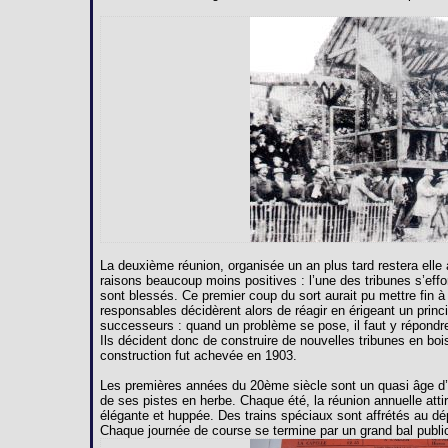
La deuxième réunion, organisée un an plus tard restera ell
raisons beaucoup moins positives : l’une des tribunes s’effo
sont blessés. Ce premier coup du sort aurait pu mettre fin à
responsables décidèrent alors de réagir en érigeant un princ
successeurs : quand un problème se pose, il faut y répondr
Ils décident donc de construire de nouvelles tribunes en bois
construction fut achevée en 1903.
Les premières années du 20ème siècle sont un quasi âge d’or
de ses pistes en herbe. Chaque été, la réunion annuelle attir
élégante et huppée. Des trains spéciaux sont affrétés au d
Chaque journée de course se termine par un grand bal public 