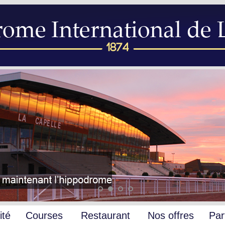
ité
Courses
Restaurant
Nos offres
Par