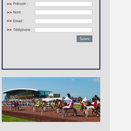
Prénom :
Nom :
Email :
Téléphone :
Suivre