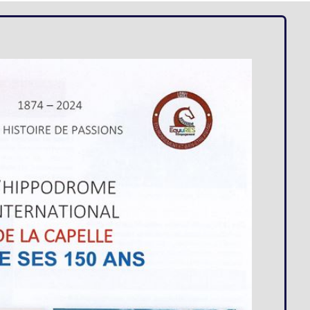
Loges
Entreprises
Groupes
VIP