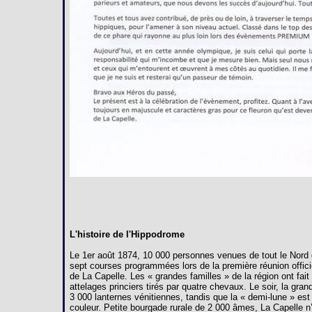
L'histoire de l'Hippodrome
Le 1er août 1874, 10 000 personnes venues de tout le Nord 
sept courses programmées lors de la première réunion offici
de La Capelle. Les « grandes familles » de la région ont fai
attelages princiers tirés par quatre chevaux. Le soir, la gra
3 000 lanternes vénitiennes, tandis que la « demi-lune » est
couleur. Petite bourgade rurale de 2 000 âmes, La Capelle n’