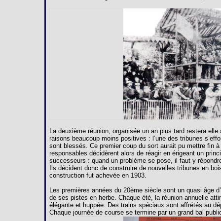
La deuxième réunion, organisée un an plus tard restera ell
raisons beaucoup moins positives : l’une des tribunes s’effo
sont blessés. Ce premier coup du sort aurait pu mettre fin à
responsables décidèrent alors de réagir en érigeant un princ
successeurs : quand un problème se pose, il faut y répondr
Ils décident donc de construire de nouvelles tribunes en bois
construction fut achevée en 1903.
Les premières années du 20ème siècle sont un quasi âge d’or
de ses pistes en herbe. Chaque été, la réunion annuelle attir
élégante et huppée. Des trains spéciaux sont affrétés au d
Chaque journée de course se termine par un grand bal public 