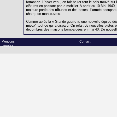
formation. L’hiver venu, on fait bruler tout le bois trouvé s
clôtures en passant par le mobilier. A partir du 10 Mai 194
majeure partie des tribunes et des boxes. L’armée occupant
champ de manœuvres.
Comme après la « Grande guerre », une nouvelle équipe décid
mieux" tout ce qui a disparu. On refait de nouvelles pistes et
décombres des maisons bombardées en mai 40. De nouvelle
Mentions
Contact
Légales