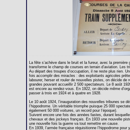
La fête s’achève dans le bruit et la fureur, avec la premièr
transforme le champ de courses en terrain d’aviation. Les 
Au départ des troupes d’occupation, il ne reste plus rien. U
fois accomplir des miracles : des exploitants agricoles prête
labourer, herser et rouler de nouvelles pistes, on décide de 
grandes pouvant accueillir 2 500 spectateurs. Le 8 août 192
est encore au rendez-vous. En 1922, on décide même d’orga
passer à trois en 1924 et à quatre en 1928.
Le 10 août 1924, l’inauguration des nouvelles tribunes se dé
l’hippodrome. Un véritable triomphe puisque 25 000 spectate
également 50 000 voitures, un record pour l’époque).
Suivent encore une fois des années fastes, durant lesquelles
chevaux et des jockeys français. En 1933 une nouvelle pist
une nouvelle fois la guerre va tout remettre en cause.
En 1939, l’armée française réquisitionne l’hippodrome pour y