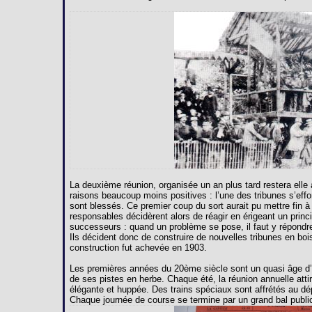
La deuxième réunion, organisée un an plus tard restera ell
raisons beaucoup moins positives : l’une des tribunes s’effo
sont blessés. Ce premier coup du sort aurait pu mettre fin à
responsables décidèrent alors de réagir en érigeant un princ
successeurs : quand un problème se pose, il faut y répondr
Ils décident donc de construire de nouvelles tribunes en bois
construction fut achevée en 1903.
Les premières années du 20ème siècle sont un quasi âge d’or
de ses pistes en herbe. Chaque été, la réunion annuelle attir
élégante et huppée. Des trains spéciaux sont affrétés au d
Chaque journée de course se termine par un grand bal public 