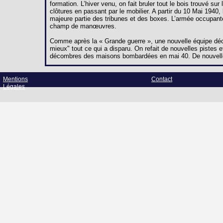
formation. L’hiver venu, on fait bruler tout le bois trouvé s
clôtures en passant par le mobilier. A partir du 10 Mai 194
majeure partie des tribunes et des boxes. L’armée occupant
champ de manœuvres.
Comme après la « Grande guerre », une nouvelle équipe décid
mieux" tout ce qui a disparu. On refait de nouvelles pistes et
décombres des maisons bombardées en mai 40. De nouvelle
Mentions
Contact
Légales