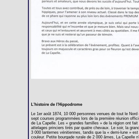
L'histoire de l'Hippodrome
Le 1er août 1874, 10 000 personnes venues de tout le Nord 
sept courses programmées lors de la première réunion offici
de La Capelle. Les « grandes familles » de la région ont fai
attelages princiers tirés par quatre chevaux. Le soir, la gra
3 000 lanternes vénitiennes, tandis que la « demi-lune » est
couleur. Petite bourgade rurale de 2 000 âmes, La Capelle n’