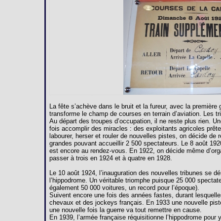
La fête s’achève dans le bruit et la fureur, avec la premièr
transforme le champ de courses en terrain d’aviation. Les 
Au départ des troupes d’occupation, il ne reste plus rien. U
fois accomplir des miracles : des exploitants agricoles prête
labourer, herser et rouler de nouvelles pistes, on décide de 
grandes pouvant accueillir 2 500 spectateurs. Le 8 août 192
est encore au rendez-vous. En 1922, on décide même d’orga
passer à trois en 1924 et à quatre en 1928.
Le 10 août 1924, l’inauguration des nouvelles tribunes se dé
l’hippodrome. Un véritable triomphe puisque 25 000 spectate
également 50 000 voitures, un record pour l’époque).
Suivent encore une fois des années fastes, durant lesquelles
chevaux et des jockeys français. En 1933 une nouvelle pist
une nouvelle fois la guerre va tout remettre en cause.
En 1939, l’armée française réquisitionne l’hippodrome pour y