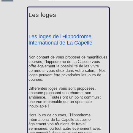
Les loges
Les loges de l'Hippodrome
International de La Capelle
Non content de vous proposer de magnifiques
courses, l'hippodrome de La Capelle vous
offre également la possibilité de les vivre
comme si vous étiez dans votre salon... Nos
loges peuvent être privatisées les jours de
courses.
Différentes loges vous sont proposées,
chacune proposant son charme, son
ambiance... Toutes ont un point commun :
une vue imprenable sur un spectacle
inoubliable !
Hors jours de courses, l'Hippodrome
International de La Capelle accueille
également vos réunions de travail,
séminaires, ou tout autre évènement avec
une capacité d'accueil allant pouvant