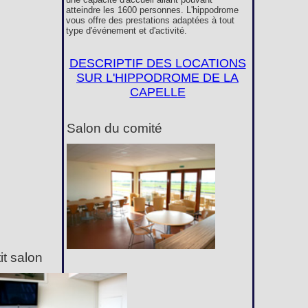
atteindre les 1600 personnes. L'hippodrome
vous offre des prestations adaptées à tout
type d'événement et d'activité.
DESCRIPTIF DES LOCATIONS
SUR L'HIPPODROME DE LA
CAPELLE
Salon du comité
it salon