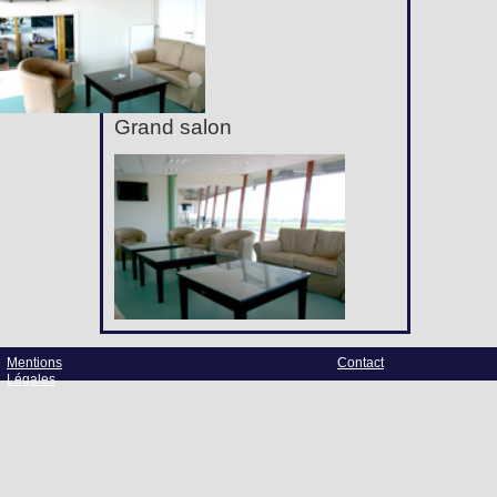
Grand salon
Mentions
Contact
Légales