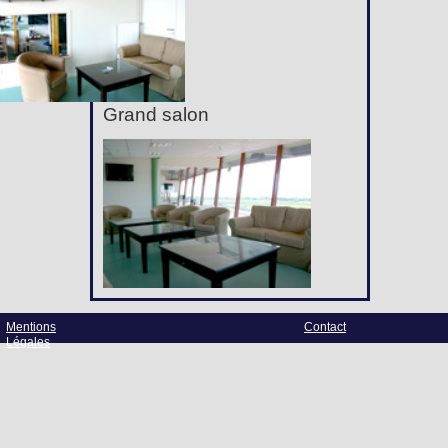
Grand salon
Mentions
Contact
Légales