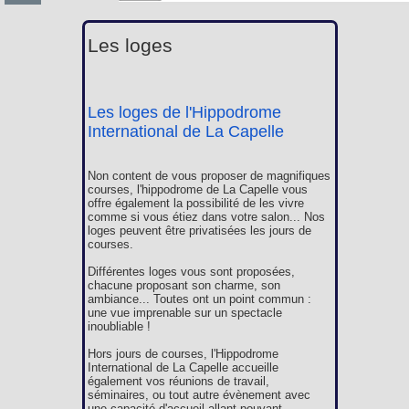
Les loges
Les loges de l'Hippodrome
International de La Capelle
Non content de vous proposer de magnifiques
courses, l'hippodrome de La Capelle vous
offre également la possibilité de les vivre
comme si vous étiez dans votre salon... Nos
loges peuvent être privatisées les jours de
courses.
Différentes loges vous sont proposées,
chacune proposant son charme, son
ambiance... Toutes ont un point commun :
une vue imprenable sur un spectacle
inoubliable !
Hors jours de courses, l'Hippodrome
International de La Capelle accueille
également vos réunions de travail,
séminaires, ou tout autre évènement avec
une capacité d'accueil allant pouvant