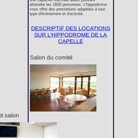
atteindre les 1600 personnes. L'hippodrome
vous offre des prestations adaptées à tout
type d'événement et d'activité.
DESCRIPTIF DES LOCATIONS
SUR L'HIPPODROME DE LA
CAPELLE
Salon du comité
it salon