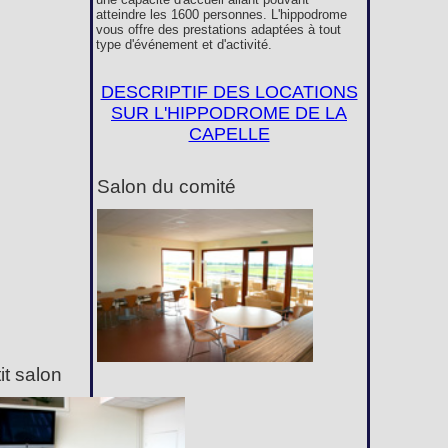
atteindre les 1600 personnes. L'hippodrome
vous offre des prestations adaptées à tout
type d'événement et d'activité.
DESCRIPTIF DES LOCATIONS
SUR L'HIPPODROME DE LA
CAPELLE
Salon du comité
it salon