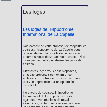
Les loges
Les loges de l'Hippodrome
International de La Capelle
Non content de vous proposer de magnifiques
courses, l'hippodrome de La Capelle vous
offre également la possibilité de les vivre
comme si vous étiez dans votre salon... Nos
loges peuvent être privatisées les jours de
courses.
Différentes loges vous sont proposées,
chacune proposant son charme, son
ambiance... Toutes ont un point commun :
une vue imprenable sur un spectacle
inoubliable !
Hors jours de courses, l'Hippodrome
International de La Capelle accueille
également vos réunions de travail,
séminaires, ou tout autre évènement avec
une capacité d'accueil allant pouvant