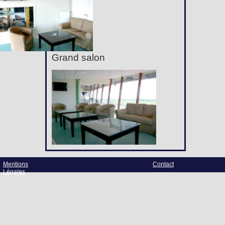
Grand salon
Mentions
Contact
Légales