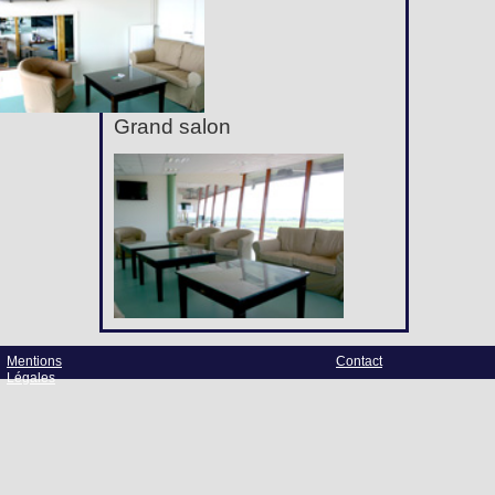
Grand salon
Mentions
Contact
Légales