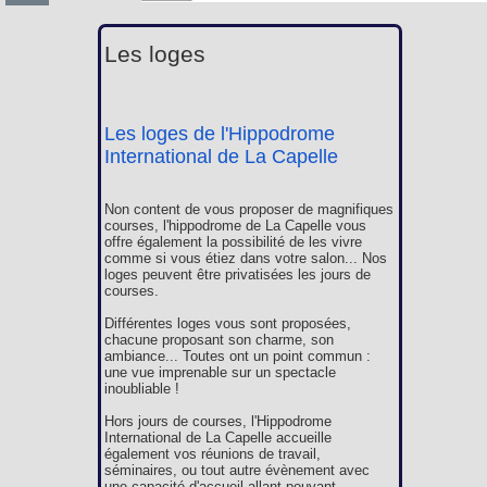
Les loges
Les loges de l'Hippodrome
International de La Capelle
Non content de vous proposer de magnifiques
courses, l'hippodrome de La Capelle vous
offre également la possibilité de les vivre
comme si vous étiez dans votre salon... Nos
loges peuvent être privatisées les jours de
courses.
Différentes loges vous sont proposées,
chacune proposant son charme, son
ambiance... Toutes ont un point commun :
une vue imprenable sur un spectacle
inoubliable !
Hors jours de courses, l'Hippodrome
International de La Capelle accueille
également vos réunions de travail,
séminaires, ou tout autre évènement avec
une capacité d'accueil allant pouvant