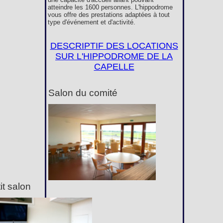
atteindre les 1600 personnes. L'hippodrome
vous offre des prestations adaptées à tout
type d'événement et d'activité.
DESCRIPTIF DES LOCATIONS
SUR L'HIPPODROME DE LA
CAPELLE
Salon du comité
it salon