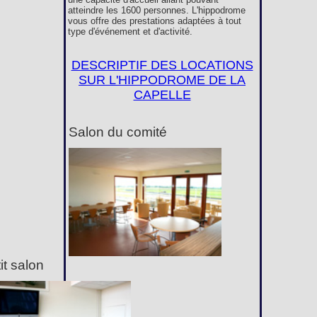
atteindre les 1600 personnes. L'hippodrome
vous offre des prestations adaptées à tout
type d'événement et d'activité.
DESCRIPTIF DES LOCATIONS
SUR L'HIPPODROME DE LA
CAPELLE
Salon du comité
it salon