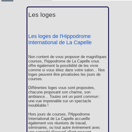
Les loges
Les loges de l'Hippodrome
International de La Capelle
Non content de vous proposer de magnifiques
courses, l'hippodrome de La Capelle vous
offre également la possibilité de les vivre
comme si vous étiez dans votre salon... Nos
loges peuvent être privatisées les jours de
courses.
Différentes loges vous sont proposées,
chacune proposant son charme, son
ambiance... Toutes ont un point commun :
une vue imprenable sur un spectacle
inoubliable !
Hors jours de courses, l'Hippodrome
International de La Capelle accueille
également vos réunions de travail,
séminaires, ou tout autre évènement avec
une capacité d'accueil allant pouvant