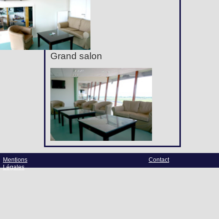
Grand salon
Mentions
Contact
Légales