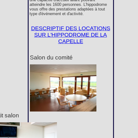
atteindre les 1600 personnes. L'hippodrome
vous offre des prestations adaptées à tout
type d'événement et d'activité.
DESCRIPTIF DES LOCATIONS
SUR L'HIPPODROME DE LA
CAPELLE
Salon du comité
it salon