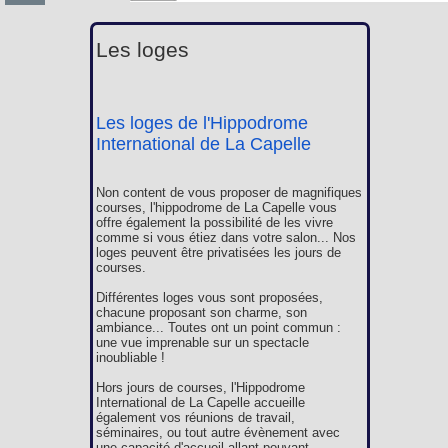
Les loges
Les loges de l'Hippodrome
International de La Capelle
Non content de vous proposer de magnifiques
courses, l'hippodrome de La Capelle vous
offre également la possibilité de les vivre
comme si vous étiez dans votre salon... Nos
loges peuvent être privatisées les jours de
courses.
Différentes loges vous sont proposées,
chacune proposant son charme, son
ambiance... Toutes ont un point commun :
une vue imprenable sur un spectacle
inoubliable !
Hors jours de courses, l'Hippodrome
International de La Capelle accueille
également vos réunions de travail,
séminaires, ou tout autre évènement avec
une capacité d'accueil allant pouvant