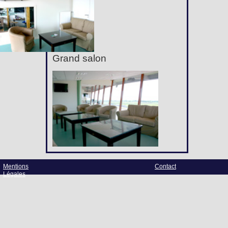
Grand salon
Mentions
Contact
Légales