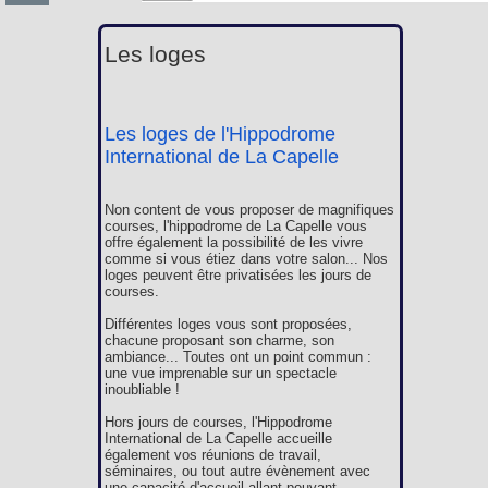
Les loges
Les loges de l'Hippodrome
International de La Capelle
Non content de vous proposer de magnifiques
courses, l'hippodrome de La Capelle vous
offre également la possibilité de les vivre
comme si vous étiez dans votre salon... Nos
loges peuvent être privatisées les jours de
courses.
Différentes loges vous sont proposées,
chacune proposant son charme, son
ambiance... Toutes ont un point commun :
une vue imprenable sur un spectacle
inoubliable !
Hors jours de courses, l'Hippodrome
International de La Capelle accueille
également vos réunions de travail,
séminaires, ou tout autre évènement avec
une capacité d'accueil allant pouvant