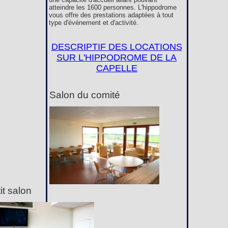
atteindre les 1600 personnes. L'hippodrome
vous offre des prestations adaptées à tout
type d'événement et d'activité.
DESCRIPTIF DES LOCATIONS
SUR L'HIPPODROME DE LA
CAPELLE
Salon du comité
it salon