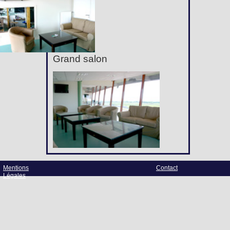
Grand salon
Mentions
Contact
Légales