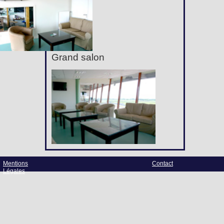
Grand salon
Mentions
Contact
Légales