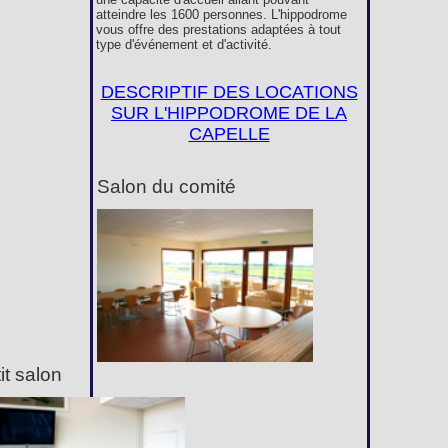
atteindre les 1600 personnes. L'hippodrome
vous offre des prestations adaptées à tout
type d'événement et d'activité.
DESCRIPTIF DES LOCATIONS
SUR L'HIPPODROME DE LA
CAPELLE
Salon du comité
it salon