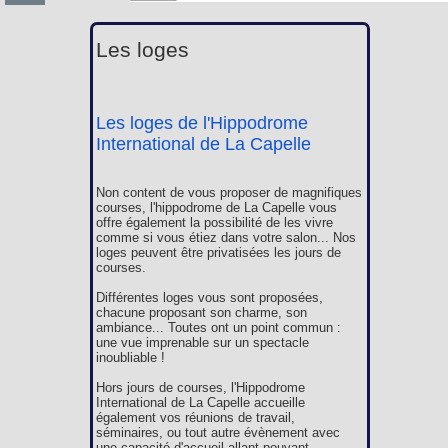
Les loges
Les loges de l'Hippodrome
International de La Capelle
Non content de vous proposer de magnifiques
courses, l'hippodrome de La Capelle vous
offre également la possibilité de les vivre
comme si vous étiez dans votre salon... Nos
loges peuvent être privatisées les jours de
courses.
Différentes loges vous sont proposées,
chacune proposant son charme, son
ambiance... Toutes ont un point commun :
une vue imprenable sur un spectacle
inoubliable !
Hors jours de courses, l'Hippodrome
International de La Capelle accueille
également vos réunions de travail,
séminaires, ou tout autre évènement avec
une capacité d'accueil allant pouvant