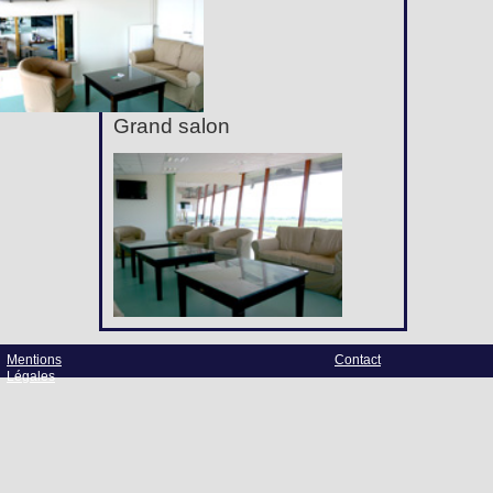
Grand salon
Mentions
Contact
Légales