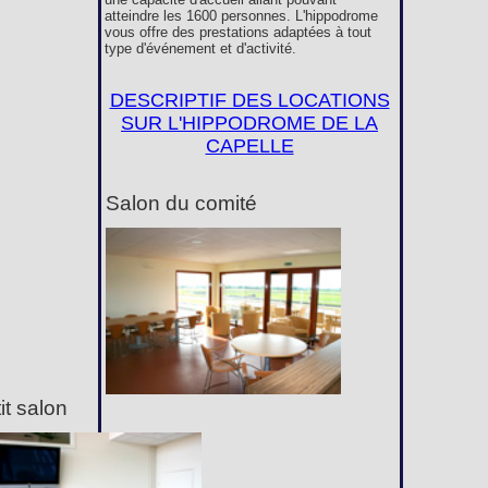
atteindre les 1600 personnes. L'hippodrome
vous offre des prestations adaptées à tout
type d'événement et d'activité.
DESCRIPTIF DES LOCATIONS
SUR L'HIPPODROME DE LA
CAPELLE
Salon du comité
it salon