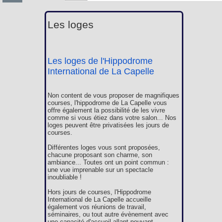
Les loges
Les loges de l'Hippodrome
International de La Capelle
Non content de vous proposer de magnifiques
courses, l'hippodrome de La Capelle vous
offre également la possibilité de les vivre
comme si vous étiez dans votre salon... Nos
loges peuvent être privatisées les jours de
courses.
Différentes loges vous sont proposées,
chacune proposant son charme, son
ambiance... Toutes ont un point commun :
une vue imprenable sur un spectacle
inoubliable !
Hors jours de courses, l'Hippodrome
International de La Capelle accueille
également vos réunions de travail,
séminaires, ou tout autre évènement avec
une capacité d'accueil allant pouvant