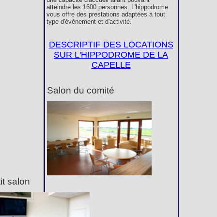
atteindre les 1600 personnes. L'hippodrome
vous offre des prestations adaptées à tout
type d'événement et d'activité.
DESCRIPTIF DES LOCATIONS
SUR L'HIPPODROME DE LA
CAPELLE
Salon du comité
it salon