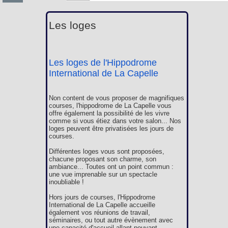
Les loges
Les loges de l'Hippodrome
International de La Capelle
Non content de vous proposer de magnifiques
courses, l'hippodrome de La Capelle vous
offre également la possibilité de les vivre
comme si vous étiez dans votre salon... Nos
loges peuvent être privatisées les jours de
courses.
Différentes loges vous sont proposées,
chacune proposant son charme, son
ambiance... Toutes ont un point commun :
une vue imprenable sur un spectacle
inoubliable !
Hors jours de courses, l'Hippodrome
International de La Capelle accueille
également vos réunions de travail,
séminaires, ou tout autre évènement avec
une capacité d'accueil allant pouvant