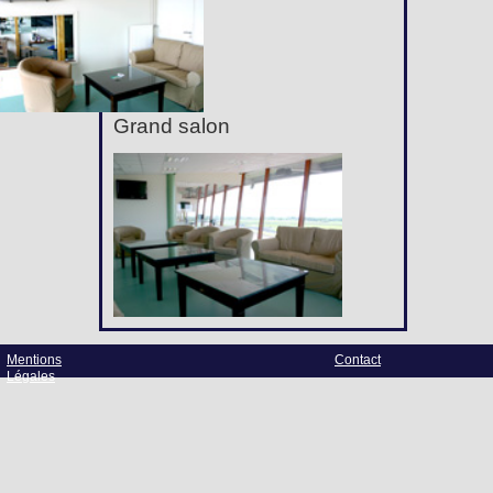
Grand salon
Mentions
Contact
Légales