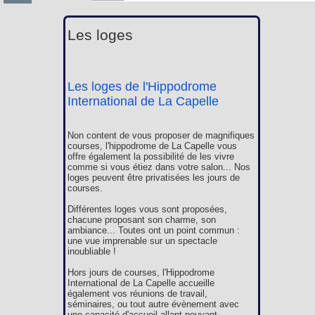
Les loges
Les loges de l'Hippodrome
International de La Capelle
Non content de vous proposer de magnifiques
courses, l'hippodrome de La Capelle vous
offre également la possibilité de les vivre
comme si vous étiez dans votre salon... Nos
loges peuvent être privatisées les jours de
courses.
Différentes loges vous sont proposées,
chacune proposant son charme, son
ambiance... Toutes ont un point commun :
une vue imprenable sur un spectacle
inoubliable !
Hors jours de courses, l'Hippodrome
International de La Capelle accueille
également vos réunions de travail,
séminaires, ou tout autre évènement avec
une capacité d'accueil allant pouvant