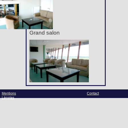
Grand salon
Mentions
Contact
Légales