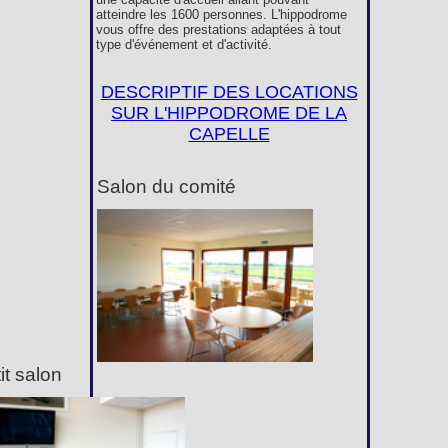
atteindre les 1600 personnes. L'hippodrome
vous offre des prestations adaptées à tout
type d'événement et d'activité.
DESCRIPTIF DES LOCATIONS
SUR L'HIPPODROME DE LA
CAPELLE
Salon du comité
it salon