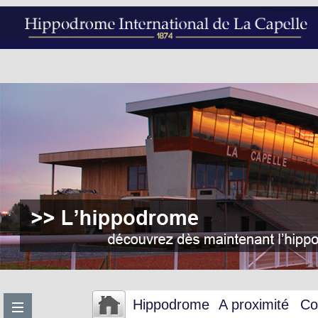
Hippodrome
A proximité
Co