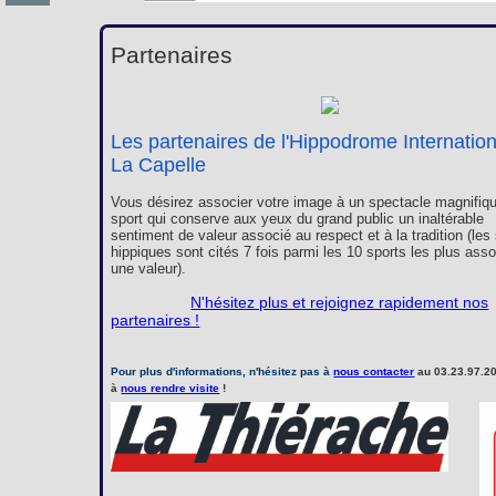
Partenaires
Les partenaires de l'Hippodrome Internatio
La Capelle
Vous désirez associer votre image à un spectacle magnifiqu
sport qui conserve aux yeux du grand public un inaltérable
sentiment de valeur associé au respect et à la tradition (les
hippiques sont cités 7 fois parmi les 10 sports les plus ass
une valeur).
N'hésitez plus et rejoignez rapidement nos
partenaires !
Pour plus d'informations, n'hésitez pas à
nous contacter
au 03.23.97.20
à
nous rendre visite
!