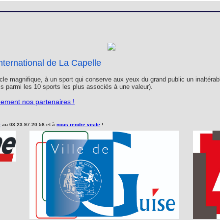
Loges
Entreprises
Groupes
VIP
nternational de La Capelle
le magnifique, à un sport qui conserve aux yeux du grand public un inaltérab
ois parmi les 10 sports les plus associés à une valeur).
idement nos partenaires !
r
au 03.23.97.20.58 et à
nous rendre visite
!