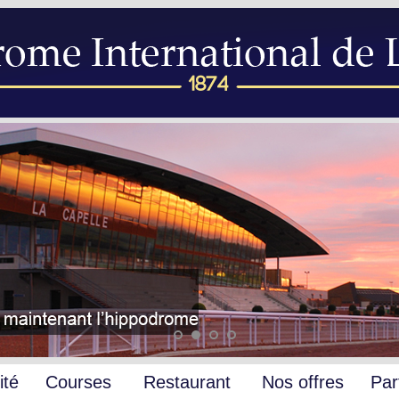
ité
Courses
Restaurant
Nos offres
Par