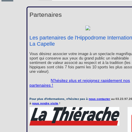
Partenaires
Les partenaires de l'Hippodrome Internatio
La Capelle
Vous désirez associer votre image à un spectacle magnifiqu
sport qui conserve aux yeux du grand public un inaltérable
sentiment de valeur associé au respect et à la tradition (les
hippiques sont cités 7 fois parmi les 10 sports les plus ass
une valeur).
N'hésitez plus et rejoignez rapidement nos
partenaires !
Pour plus d'informations, n'hésitez pas à
nous contacter
au 03.23.97.20
à
nous rendre visite
!