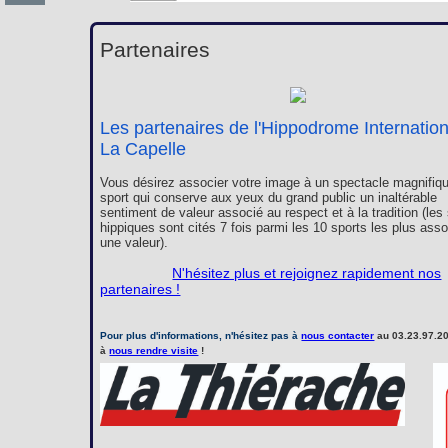
Partenaires
Les partenaires de l'Hippodrome Internatio
La Capelle
Vous désirez associer votre image à un spectacle magnifiqu
sport qui conserve aux yeux du grand public un inaltérable
sentiment de valeur associé au respect et à la tradition (les
hippiques sont cités 7 fois parmi les 10 sports les plus ass
une valeur).
N'hésitez plus et rejoignez rapidement nos
partenaires !
Pour plus d'informations, n'hésitez pas à
nous contacter
au 03.23.97.20
à
nous rendre visite
!