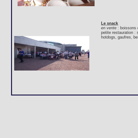
Le snack
en vente
: boissons 
petite restauration 
hotdogs, gaufres, bei