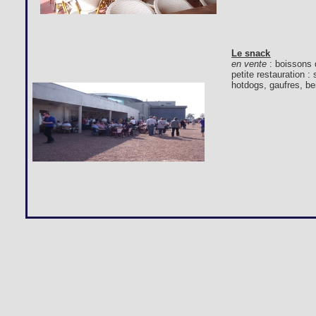
Le snack
en vente
: boissons 
petite restauration 
hotdogs, gaufres, bei