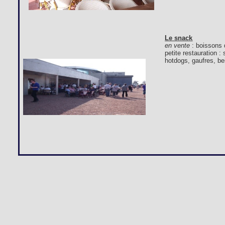
Le snack
en vente
: boissons 
petite restauration 
hotdogs, gaufres, bei