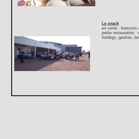
Le snack
en vente
: boissons 
petite restauration 
hotdogs, gaufres, bei