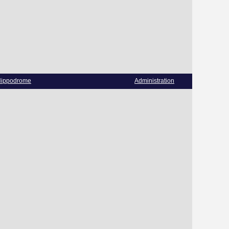
ippodrome
Administration