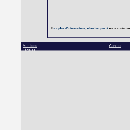
P
our plus d'informations, n'hésitez pas à
nous contacte
Mentions
Contact
Légales