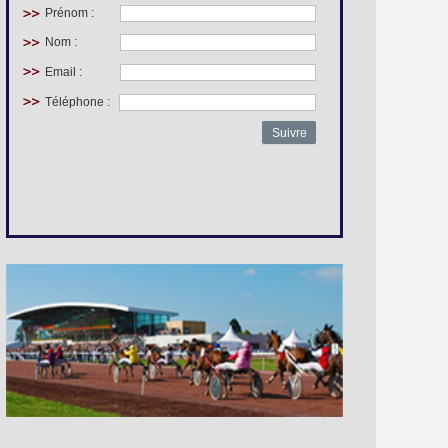
Prénom :
Nom :
Email :
Téléphone :
Suivre