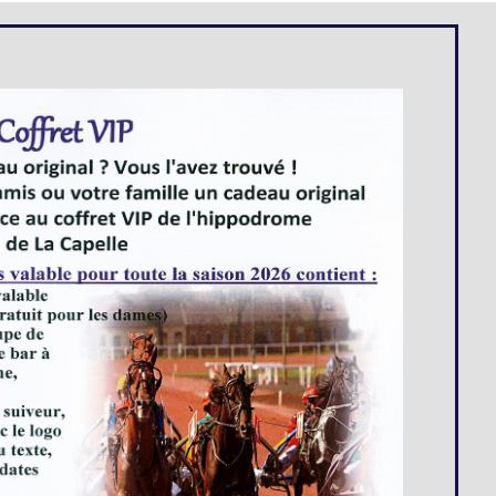
Loges
Entreprises
Groupes
VIP