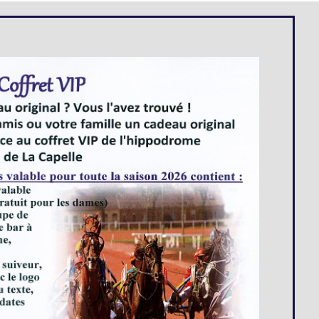
Loges
Entreprises
Groupes
VIP