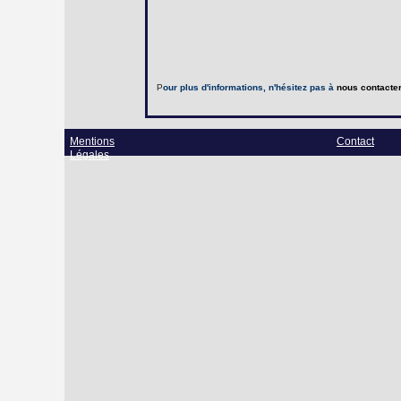
P
our plus d'informations, n'hésitez pas à
nous contacte
Mentions
Contact
Légales