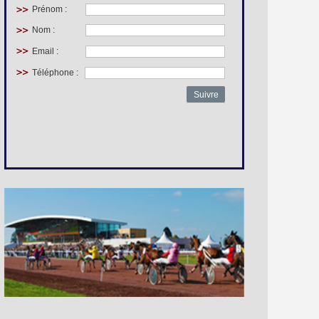
Prénom :
Nom :
Email :
Téléphone :
Suivre