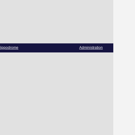
ippodrome
Administration