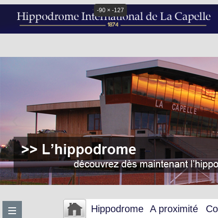
-90 × -127
Hippodrome
A proximité
Co