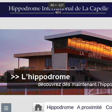
-90 × -127
Hippodrome
A proximité
Co