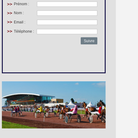
Prénom :
Nom :
Email :
Téléphone :
Suivre