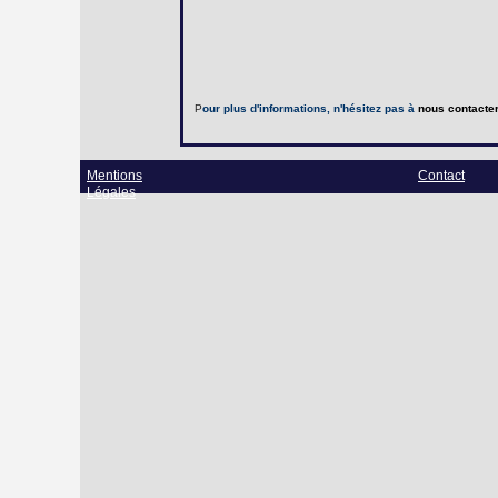
P
our plus d'informations, n'hésitez pas à
nous contacte
Mentions
Contact
Légales