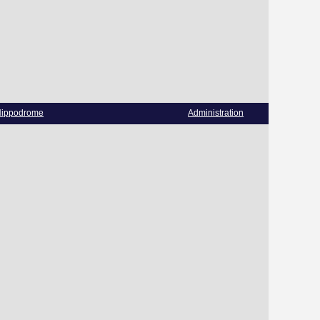
ippodrome
Administration