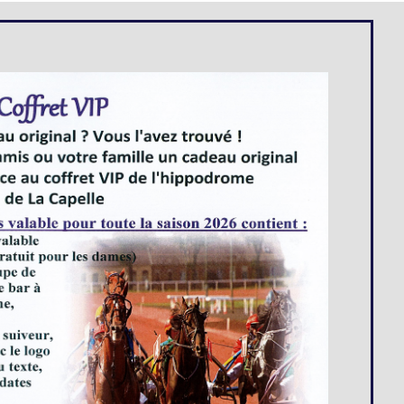
Loges
Entreprises
Groupes
VIP