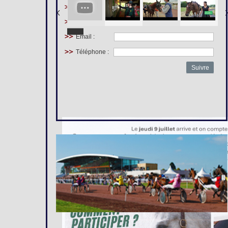
Prénom :
Nom :
Email :
Téléphone :
Suivre