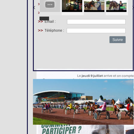
Prénom :
Nom :
Email :
Téléphone :
Suivre