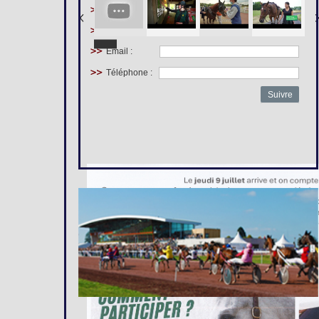
Prénom :
Nom :
Email :
Téléphone :
Suivre