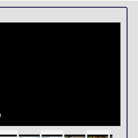
Loges
Entreprises
Groupes
VIP