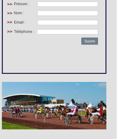
Prénom :
Nom :
Email :
Téléphone :
Suivre